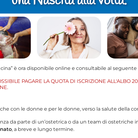
una Nascita alla volta.
ucina” è ora disponibile online e consultabile al seguente 
OSSIBILE PAGARE
LA QUOTA DI ISCRIZIONE ALL'ALBO 
NE.
iche con le donne e per le donne, verso la salute della c
tenza da parte di un’ostetrica o da un team di ostetriche i
onato
, a breve e lungo termine.