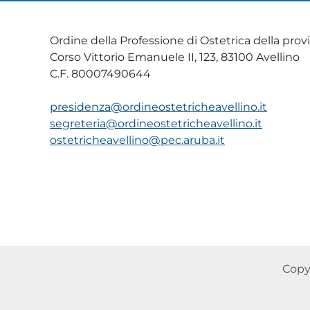
Ordine della Professione di Ostetrica della provi
Corso Vittorio Emanuele II, 123, 83100 Avellino
C.F. 80007490644
presidenza@ordineostetricheavellino.it
segreteria@ordineostetricheavellino.it
ostetricheavellino@pec.aruba.it
Copyr