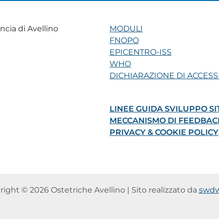
ncia di Avellino
MODULI
FNOPO
EPICENTRO-ISS
WHO
DICHIARAZIONE DI ACCESSI
LINEE GUIDA SVILUPPO SI
MECCANISMO DI FEEDBAC
PRIVACY & COOKIE POLICY
ight © 2026 Ostetriche Avellino | Sito realizzato da
swdw