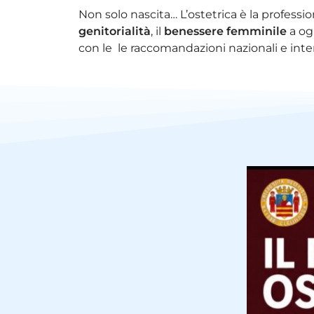
Non solo nascita… L’ostetrica è la professio
genitorialità
, il
benessere femminile
a ogn
con le le raccomandazioni nazionali e inter