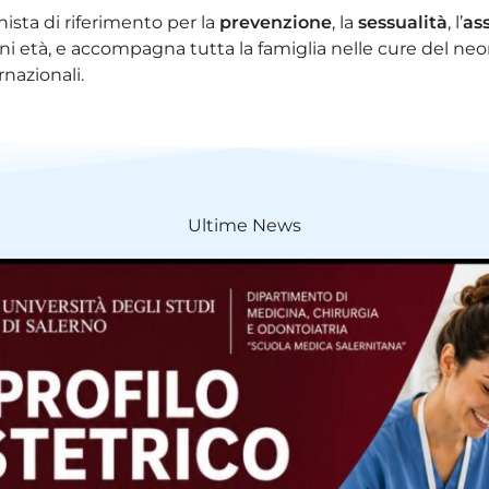
nista di riferimento per la
prevenzione
, la
sessualità
, l’
ass
i età, e accompagna tutta la famiglia nelle cure del neon
nazionali.
Ultime News