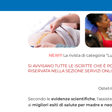
NEW!!!
La rivista di categoria “L
SI AVVISANO TUTTE LE ISCRITTE CHE
È P
RISERVATA NELLA SEZIONE SERVIZI ONLI
Ostetr
Secondo le
evidenze scientifiche
, l’assis
ai
migliori esiti di salute per madre e ne