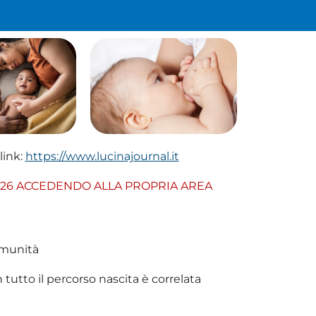
link:
https://www.lucinajournal.it
2026 ACCEDENDO ALLA PROPRIA AREA
omunità
n tutto il percorso nascita è correlata