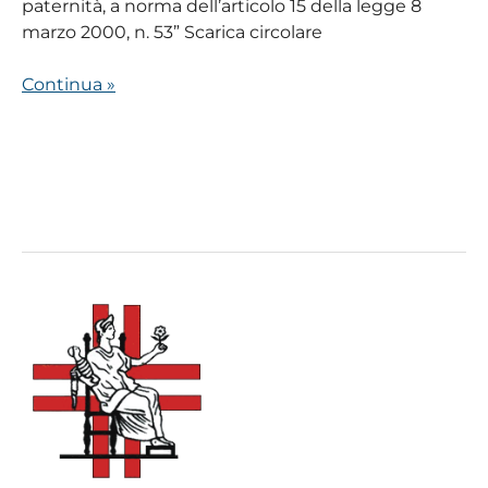
paternità, a norma dell’articolo 15 della legge 8
marzo 2000, n. 53” Scarica circolare
Continua »
Preparazione
Anno
Giubilare
2025