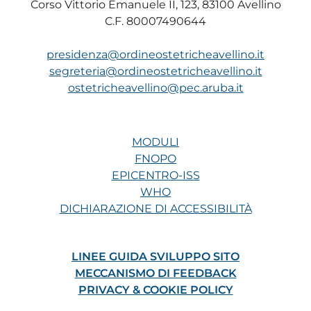
Corso Vittorio Emanuele II, 123, 83100 Avellino
C.F. 80007490644
presidenza@ordineostetricheavellino.it
segreteria@ordineostetricheavellino.it
ostetricheavellino@pec.aruba.it
MODULI
FNOPO
EPICENTRO-ISS
WHO
DICHIARAZIONE DI ACCESSIBILITÀ
LINEE GUIDA SVILUPPO SITO
MECCANISMO DI FEEDBACK
PRIVACY & COOKIE POLICY