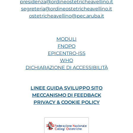
presidenza@ordineostetricheavellino.it
segreteria@ordineostetricheavellino.it
ostetricheavellino@pec.aruba.it
MODULI
FNOPO
EPICENTRO-ISS
WHO
DICHIARAZIONE DI ACCESSIBILITÀ
LINEE GUIDA SVILUPPO SITO
MECCANISMO DI FEEDBACK
PRIVACY & COOKIE POLICY