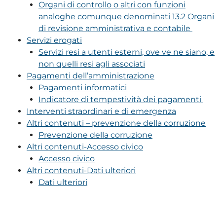
Organi di controllo o altri con funzioni
analoghe comunque denominati 13.2 Organi
di revisione amministrativa e contabile
Servizi erogati
Servizi resi a utenti esterni, ove ve ne siano, e
non quelli resi agli associati
Pagamenti dell’amministrazione
Pagamenti informatici
Indicatore di tempestività dei pagamenti
Interventi straordinari e di emergenza
Altri contenuti – prevenzione della corruzione
Prevenzione della corruzione
Altri contenuti-Accesso civico
Accesso civico
Altri contenuti-Dati ulteriori
Dati ulteriori