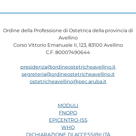
Ordine della Professione di Ostetrica della provincia di
Avellino
Corso Vittorio Emanuele II, 123, 83100 Avellino
C.F. 80007490644
presidenza@ordineostetricheavellino.it
segreteria@ordineostetricheavellino.it
ostetricheavellino@pec.aruba.it
MODULI
FNOPO
EPICENTRO-ISS
WHO
DICHIARAZIONE DI ACCESSIBILITÀ